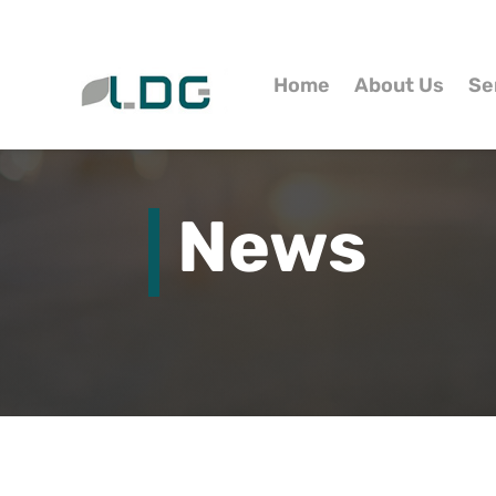
Home
About Us
Se
News