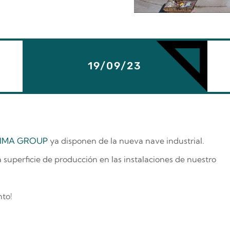
19/09/23
IMA GROUP
ya disponen de la nueva nave industrial.
a superficie de producción en las instalaciones de nuestro
nto!