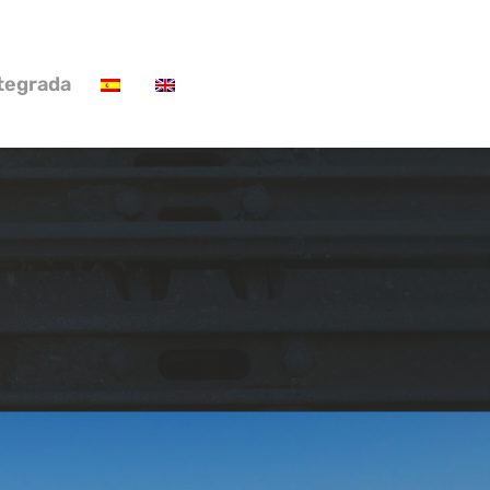
ntegrada