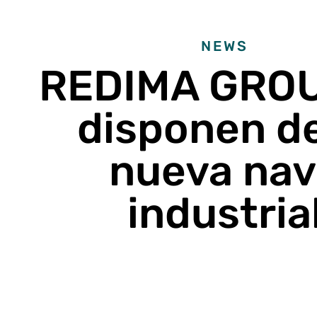
NEWS
REDIMA GROU
disponen de
nueva na
industria