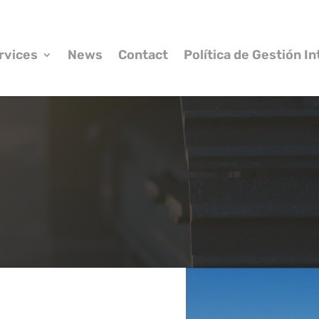
rvices
News
Contact
Política de Gestión I