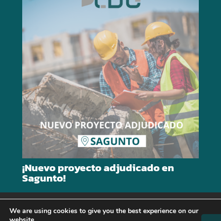
¡Nuevo proyecto adjudicado en
Sagunto!
© 2023 GRUPO LDG |
Legal Note
–
Cookies
We are using cookies to give you the best experience on our
website.