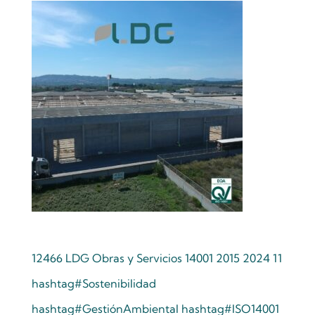
12466 LDG Obras y Servicios 14001 2015 2024 11
hashtag
#
Sostenibilidad
hashtag
#
GestiónAmbiental
hashtag
#
ISO14001