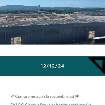
12/12/24
🌱 Compromiso con la sostenibilidad 🌍
En LDG Obras y Servicios hemos acreditado la