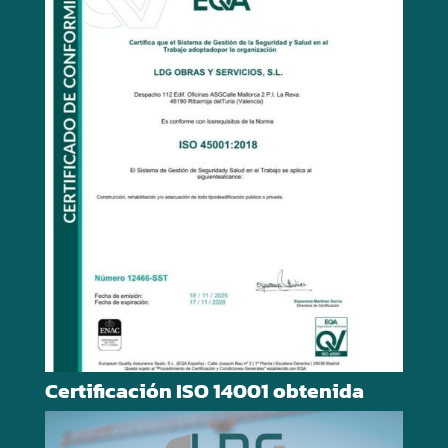
Certificación ISO 14001 obtenida