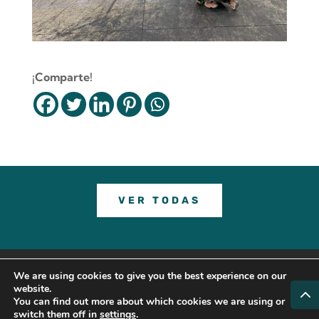
¡Comparte!
VER TODAS
© 2023 GRUPO LDG |
Legal Note
–
Cookies
We are using cookies to give you the best experience on our
website.
Policy
–
Política de Privacidad
You can find out more about which cookies we are using or
switch them off in
settings
.