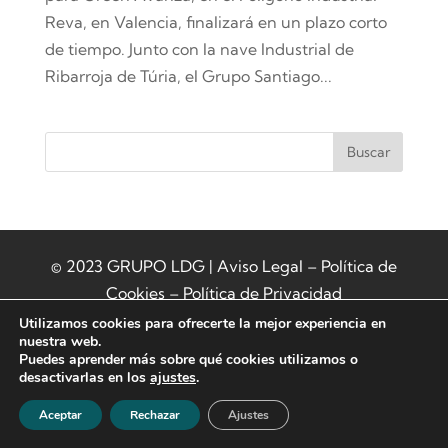
Reva, en Valencia, finalizará en un plazo corto
de tiempo. Junto con la nave Industrial de
Ribarroja de Túria, el Grupo Santiago...
Buscar
© 2023 GRUPO LDG |
Aviso Legal
–
Política de
Cookies
–
Política de Privacidad
Utilizamos cookies para ofrecerte la mejor experiencia en
nuestra web.
Puedes aprender más sobre qué cookies utilizamos o
desactivarlas en los
ajustes
.
Aceptar
Rechazar
Ajustes