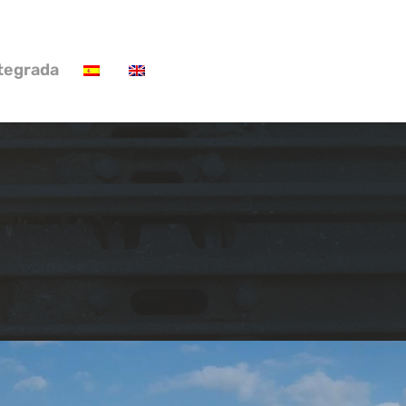
ntegrada