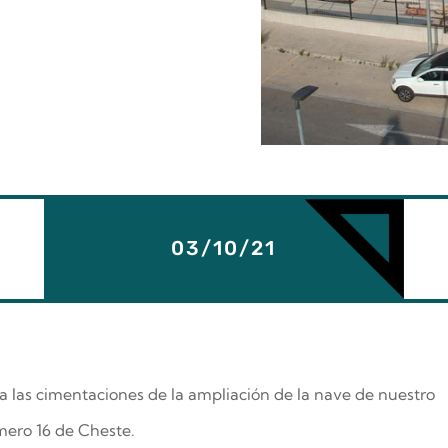
03/10/21
 las cimentaciones de la ampliación de la nave de nuestro
úmero 16 de Cheste.