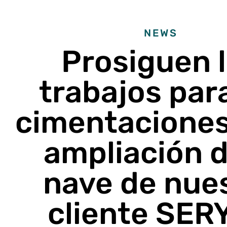
NEWS
Prosiguen 
trabajos para
cimentaciones
ampliación d
nave de nue
cliente SER