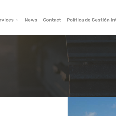
rvices
News
Contact
Política de Gestión I