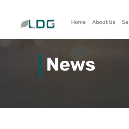
Home
About Us
Se
News