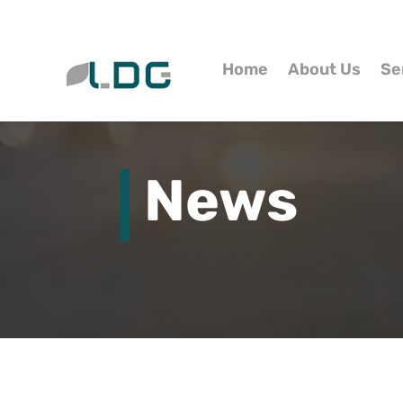
Home
About Us
Se
News