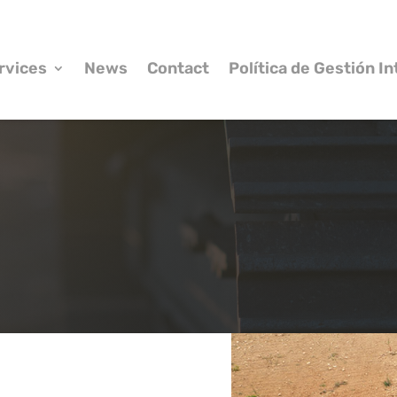
rvices
News
Contact
Política de Gestión I