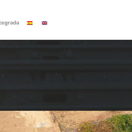
ntegrada