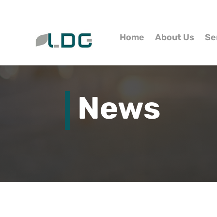
Home
About Us
Se
News