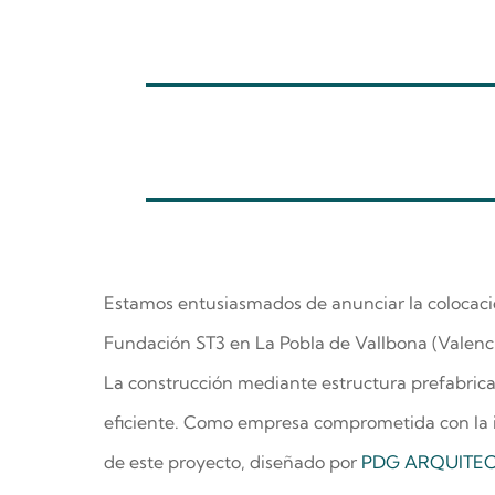
Estamos entusiasmados de anunciar la colocación
Fundación ST3 en La Pobla de Vallbona (Valenci
La construcción mediante estructura prefabric
eficiente. Como empresa comprometida con la i
de este proyecto, diseñado por
PDG ARQUITE