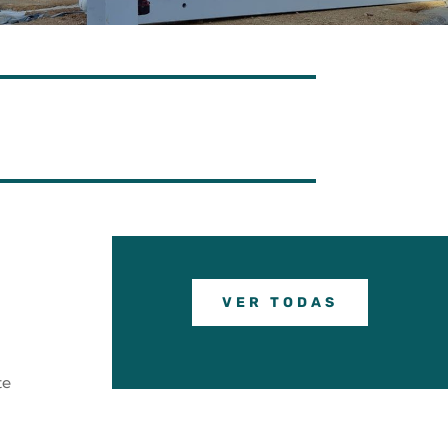
VER TODAS
te