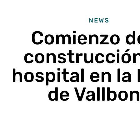
NEWS
Comienzo de
construcción
hospital en la
de Vallbo