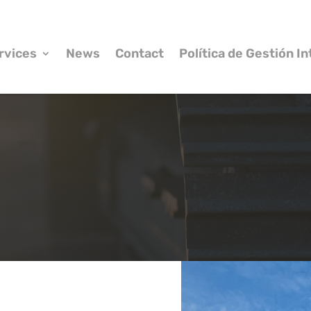
rvices
News
Contact
Política de Gestión I