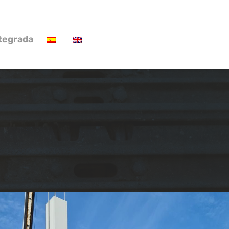
ntegrada