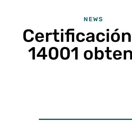
NEWS
Certificación
14001 obten