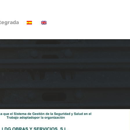
ntegrada