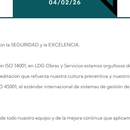
04/02/26
con la SEGURIDAD y la EXCELENCIA.
ción ISO 14001, en LDG Obras y Servicios estamos orgullosos d
itación que refuerza nuestra cultura preventiva y nuestro
O 45001, el estándar internacional de sistemas de gestión de
o de todo nuestro equipo y de la mejora continua que aplica