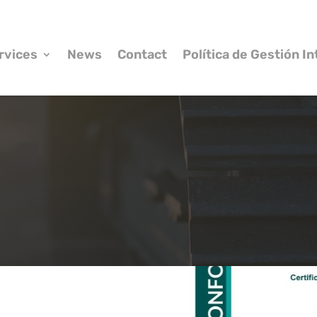
rvices
News
Contact
Política de Gestión I