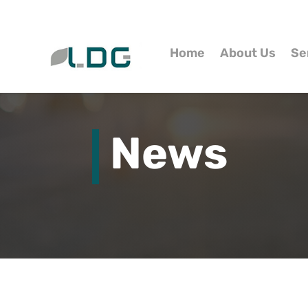
Home
About Us
Se
News