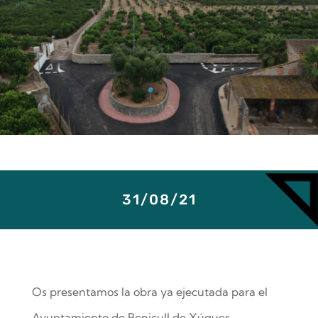
31/08/21
Os presentamos la obra ya ejecutada para el
Ayuntamiento de Benicull de Xúquer.