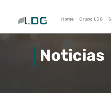
Home
Grupo LDG
S
Noticias