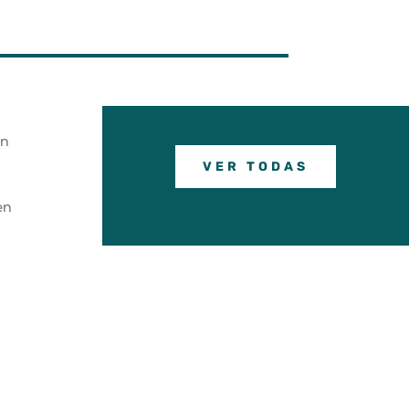
n
VER TODAS
en