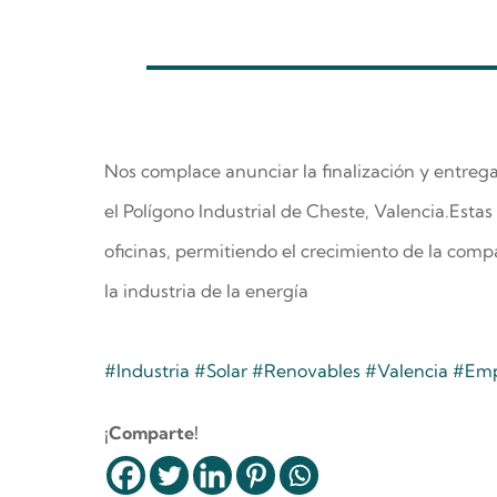
Nos complace anunciar la finalización y entrega
el Polígono Industrial de Cheste, Valencia.Estas
oficinas, permitiendo el crecimiento de la com
la industria de la energía
#Industria
#Solar
#Renovables
#Valencia
#Emp
¡Comparte!