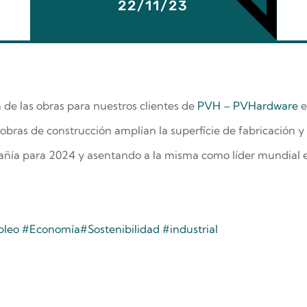
22/11/23
 de las obras para nuestros clientes de
PVH – PVHardware
e
 obras de construcción amplían la superfície de fabricación y
pañía para 2024 y asentando a la misma como líder mundial 
leo
#Economía
#Sostenibilidad
#industrial