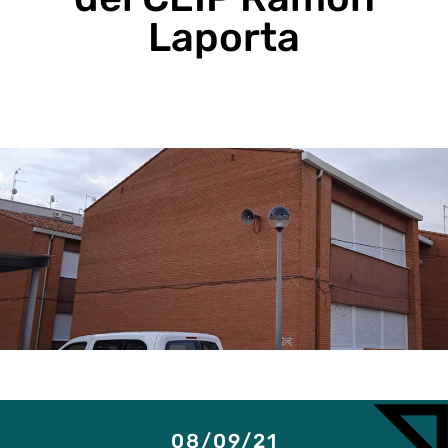
Laporta
08/09/21