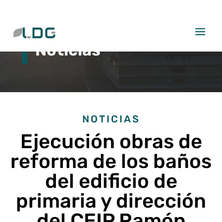
Noticias
NOTICIAS
Ejecución obras de
reforma de los baños
del edificio de
primaria y dirección
del CEIP Ramón