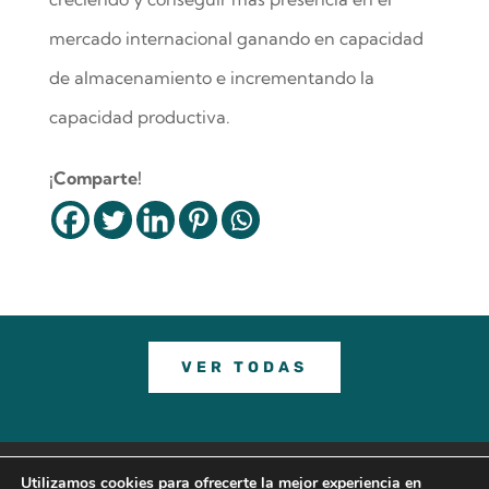
mercado internacional ganando en capacidad
de almacenamiento e incrementando la
capacidad productiva.
¡Comparte!
VER TODAS
© 2023 GRUPO LDG |
Aviso Legal
–
Política de
Utilizamos cookies para ofrecerte la mejor experiencia en